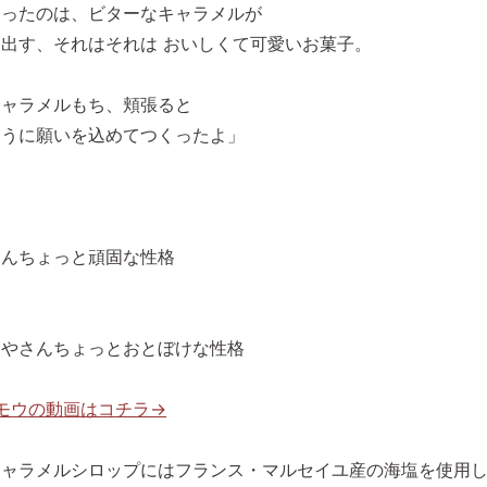
くったのは、ビターなキャラメルが
出す、それはそれは おいしくて可愛いお菓子。
キャラメルもち、頬張ると
ように願いを込めてつくったよ」
さんちょっと頑固な性格
りやさんちょっとおとぼけな性格
 モウの動画はコチラ→
キャラメルシロップにはフランス・マルセイユ産の海塩を使用