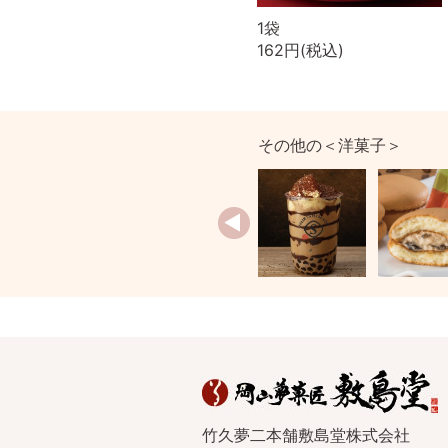
1袋
162円(税込)
その他の＜洋菓子＞
竹久夢二本舗敷島堂株式会社