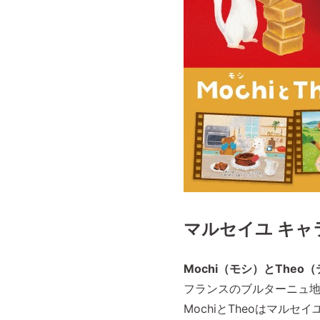
マルセイユ キャ
Mochi（モシ）とThe
フランスのブルターニュ
MochiとTheoはマル