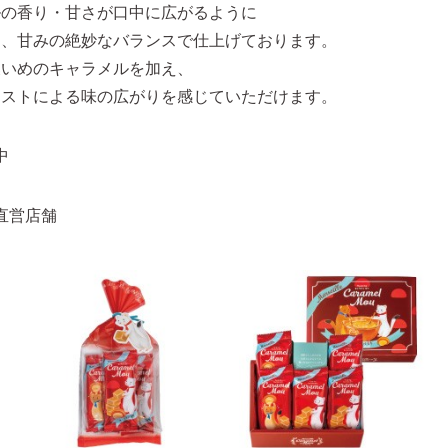
ルの香り・甘さが口中に広がるように
さ、甘みの絶妙なバランスで仕上げております。
濃いめのキャラメルを加え、
ラストによる味の広がりを感じていただけます。
中
直営店舗