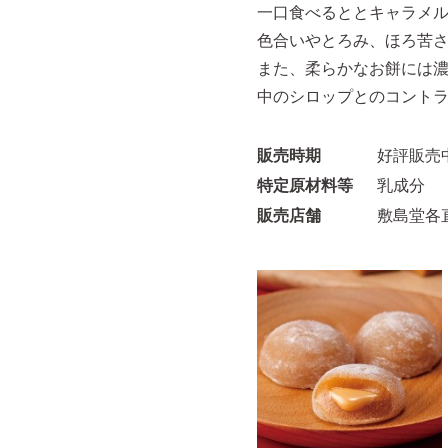
一口食べるととキャラメ
色合いやとろみ、ほろ苦
また、柔らかなお餅には
中のシロップとのコント
販売時期
好評販売
特定原材料等
乳成分
販売店舗
敷島堂各