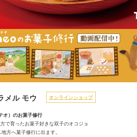
ラメル モウ
オンラインショップ
o（テオ）のお菓子修行
地方で育ったお菓子好きな双子のオコジョ
セイユ地方へ菓子修行に出ます。