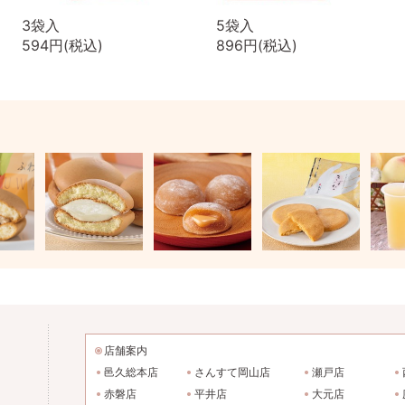
3袋入
5袋入
594円(税込)
896円(税込)
店舗案内
邑久総本店
さんすて岡山店
瀬戸店
赤磐店
平井店
大元店