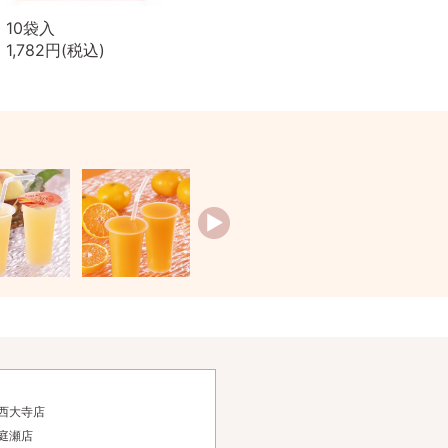
10袋入
1,782円(税込)
西大寺店
庭瀬店