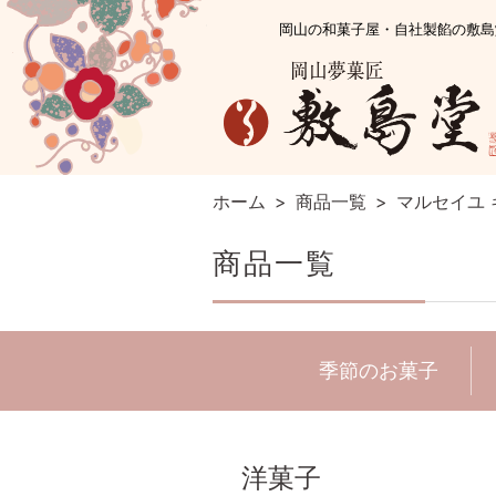
岡山の和菓子屋・自社製餡の敷島
ホーム
>
商品一覧
>
マルセイユ 
商品一覧
季節のお菓子
洋菓子