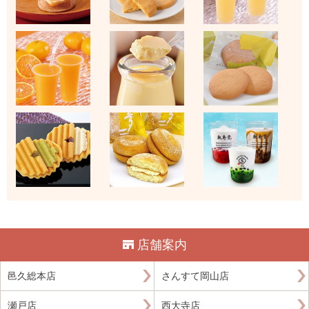
店舗案内
邑久総本店
さんすて岡山店
瀬戸店
西大寺店