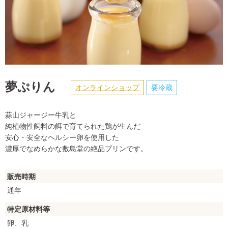
夢ぷりん
オンラインショップ
要冷蔵
蒜山ジャージー牛乳と
純植物性飼料の餌で育てられた鶏が生んだ
安心・安全なヘルシー卵を使用した
濃厚でなめらかな敷島堂の絶品プリンです。
販売時期
通年
特定原材料等
卵、乳