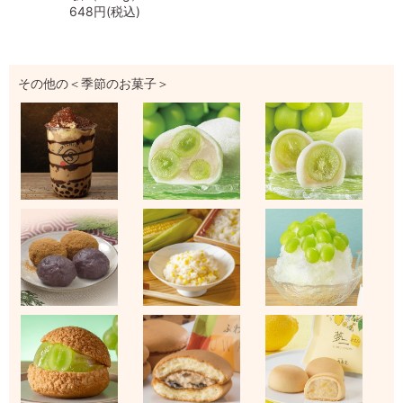
648円(税込)
その他の＜季節のお菓子＞