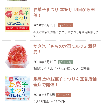
お菓子まつり 本祭り 明日から開
催！
2019年6月20日
イベント
邑久総本店でお菓子まつり 本まつりを限定開催しま
す。
かき氷『さちのか苺ミルク』新発
売！
2019年6月19日
お知らせ
敷島堂のかき氷『さちのか苺ミルク』新発売！
敷島堂のお菓子まつりを直営店舗
全店で開催！
2019年6月3日
イベント
６月14日(金) ～ 23日(日)