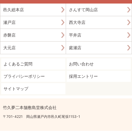
邑久総本店
さんすて岡山店
瀬戸店
西大寺店
赤磐店
平井店
大元店
庭瀬店
よくあるご質問
お問い合わせ
プライバシーポリシー
採用エントリー
サイトマップ
竹久夢二本舗敷島堂株式会社
〒701-4221 岡山県瀬戸内市邑久町尾張1153-1