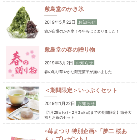
敷島堂のかき氷
2019年5月22日
お知らせ
餡が自慢のかき氷！今年もはじまりました！
敷島堂の春の贈り物
2019年3月2日
お知らせ
春の彩り華やかな限定菓子が揃いました
＜期間限定＞いっぷくセット
2019年1月22日
お知らせ
【1月29日(火)～2月3日(日)までの期間限定】節分大
福とお茶のセット
<苺まつり 特別企画>「夢二 桜あ
ん」プレゼント！